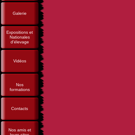
Galerie
Expositions et
Nationales
d'élevage
Vidéos
Nos
formations
Contacts
Nos amis et
leurs sites