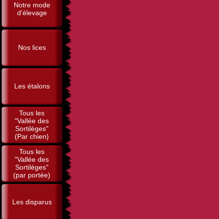
Notre mode
d'élevage
Nos lices
Les étalons
Tous les
"Vallée des
Sortilèges"
(Par chien)
Tous les
"Vallée des
Sortilèges"
(par portée)
Les disparus