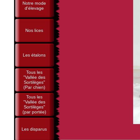
Notre mode
d'élevage
Nos lices
Les étalons
Tous les
"Vallée des
Sortilèges"
(Par chien)
Tous les
"Vallée des
Sortilèges"
(par portée)
Les disparus