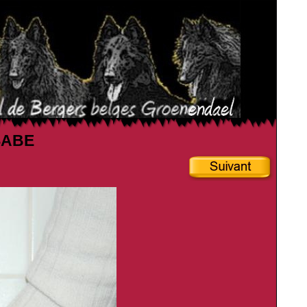
SSABE