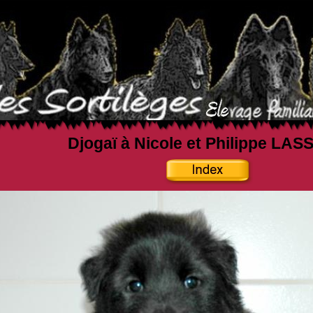
Djogaï à Nicole et Philippe LA