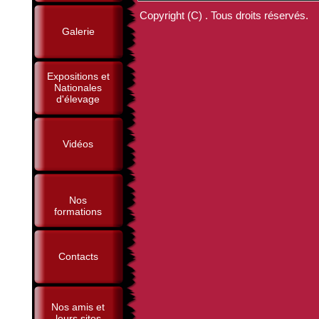
Copyright (C) . Tous droits réservés.
Galerie
Expositions et
Nationales
d'élevage
Vidéos
Nos
formations
Contacts
Nos amis et
leurs sites