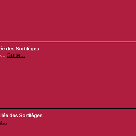
ée des Sortilèges
...
Suite...
llée des Sortilèges
e...