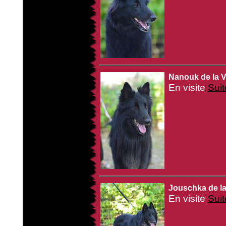
Nanouk de la V
En visite
Suit
Jouschka de la
En visite
Suit