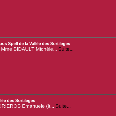
us Spell de la Vallée des Sortilèges
: Mme BIDAULT Michèle...
Suite...
lée des Sortilèges
ORIEROS Emanuele (It...
Suite...