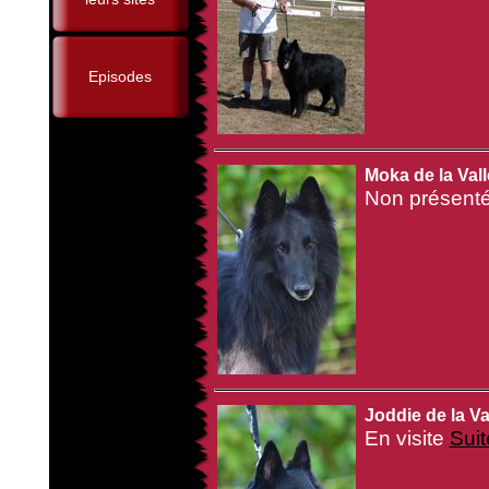
Episodes
Moka de la Vall
Non présenté
Joddie de la Va
En visite
Suit