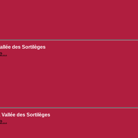
allée des Sortilèges
e...
 Vallée des Sortilèges
e...