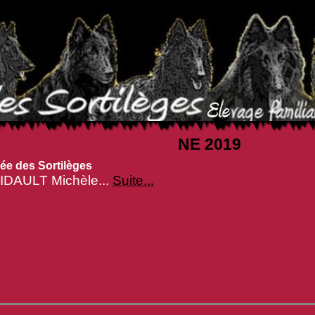
NE 2019
lée des Sortilèges
IDAULT Michèle...
Suite...