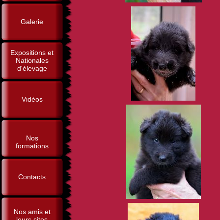
Galerie
Expositions et
Nationales
d'élevage
Vidéos
Nos
formations
Contacts
Nos amis et
leurs sites