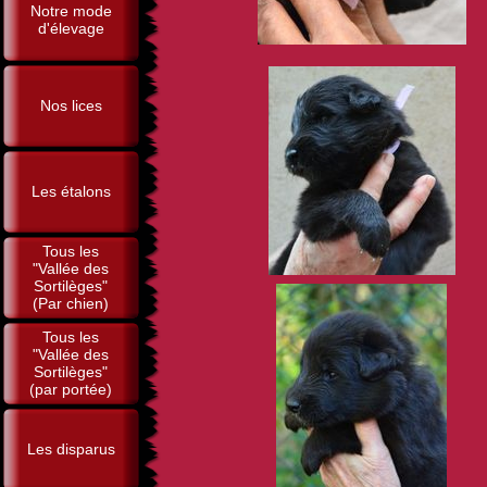
Notre mode
d'élevage
Nos lices
Les étalons
Tous les
"Vallée des
Sortilèges"
(Par chien)
Tous les
"Vallée des
Sortilèges"
(par portée)
Les disparus