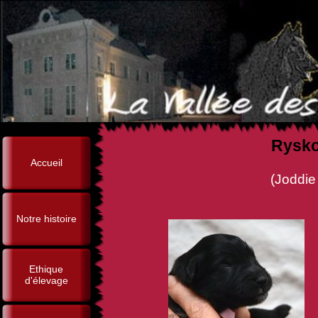
Rysko
Accueil
(Joddie de la Vallée des S
Notre histoire
Ethique
d'élevage