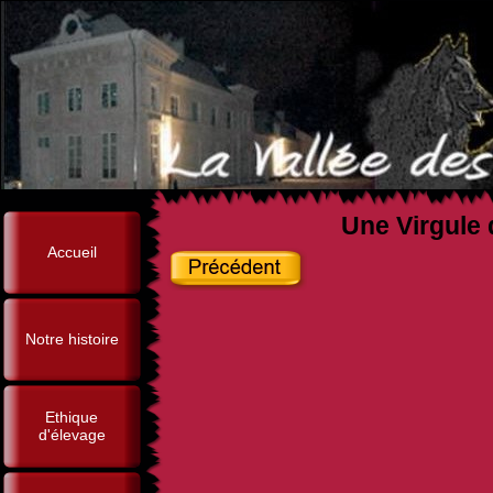
Une Virgule 
Accueil
Notre histoire
Ethique
d'élevage