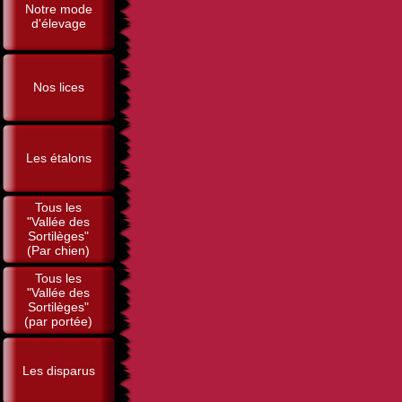
Notre mode
d'élevage
Nos lices
Les étalons
Tous les
"Vallée des
Sortilèges"
(Par chien)
Tous les
"Vallée des
Sortilèges"
(par portée)
Les disparus