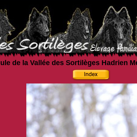
ule de la Vallée des Sortilèges Hadrien M