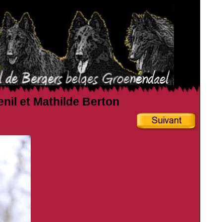
enil et Mathilde Berton