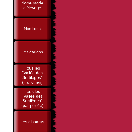
Notre mode
d'élevage
Nos lices
Les étalons
Tous les
"Vallée des
Sortilèges"
(Par chien)
Tous les
"Vallée des
Sortilèges"
(par portée)
Les disparus