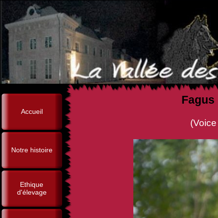
Fagus 
Accueil
(Voice de la Vallée des
Notre histoire
Ethique
d'élevage