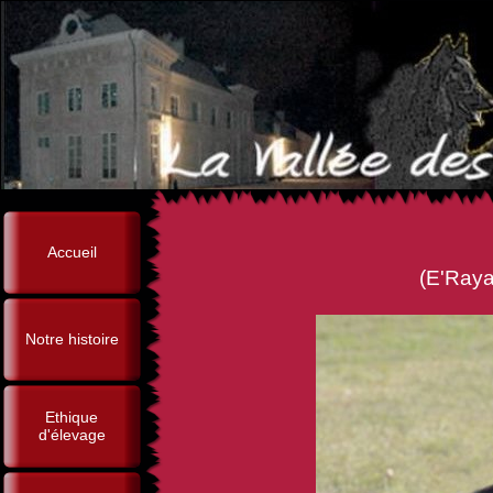
Accueil
(E'Rayas du Pampre Sacr
Notre histoire
Ethique
d'élevage