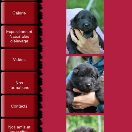
Galerie
Expositions et
Nationales
d'élevage
Vidéos
Nos
formations
Contacts
Nos amis et
leurs sites