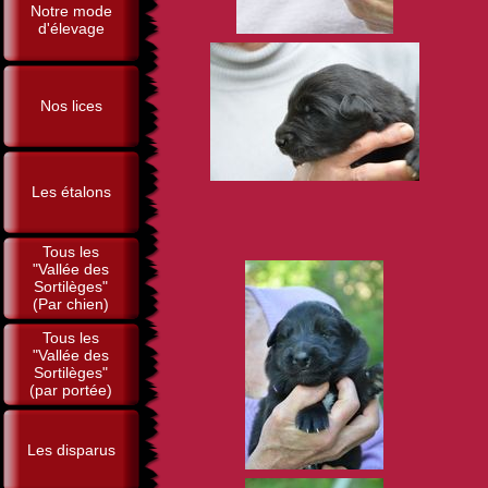
Notre mode
d'élevage
Nos lices
Les étalons
Tous les
"Vallée des
Sortilèges"
(Par chien)
Tous les
"Vallée des
Sortilèges"
(par portée)
Les disparus