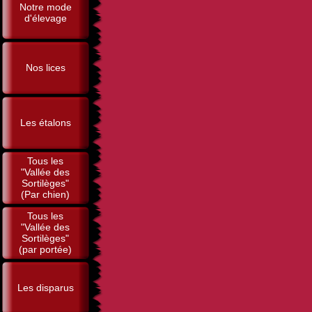
Notre mode
d'élevage
Nos lices
Les étalons
Tous les
"Vallée des
Sortilèges"
(Par chien)
Tous les
"Vallée des
Sortilèges"
(par portée)
Les disparus