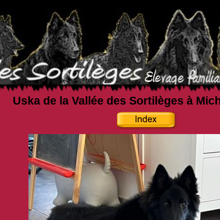
Uska de la Vallée des Sortilèges à Mic