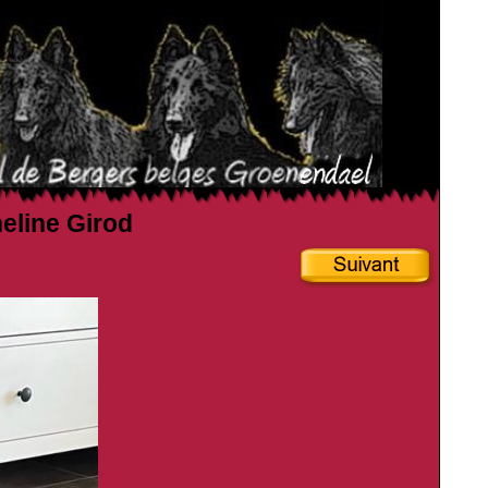
heline Girod