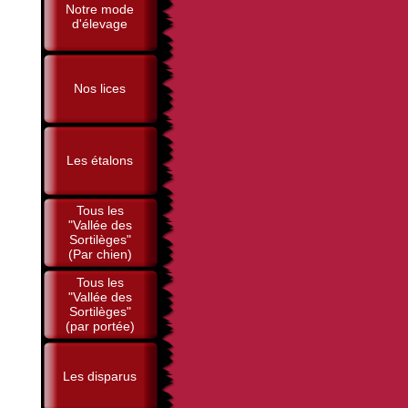
Notre mode
d'élevage
Nos lices
Les étalons
Tous les
"Vallée des
Sortilèges"
(Par chien)
Tous les
"Vallée des
Sortilèges"
(par portée)
Les disparus