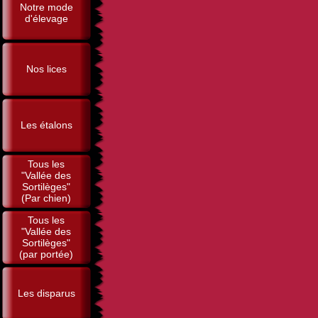
Notre mode
d'élevage
Nos lices
Les étalons
Tous les
"Vallée des
Sortilèges"
(Par chien)
Tous les
"Vallée des
Sortilèges"
(par portée)
Les disparus