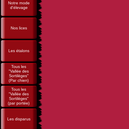
Notre mode
d'élevage
Nos lices
Les étalons
Tous les
"Vallée des
Sortilèges"
(Par chien)
Tous les
"Vallée des
Sortilèges"
(par portée)
Les disparus