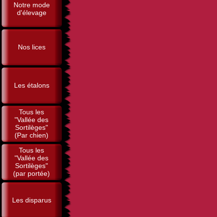
Notre mode
d'élevage
Nos lices
Les étalons
Tous les
"Vallée des
Sortilèges"
(Par chien)
Tous les
"Vallée des
Sortilèges"
(par portée)
Les disparus