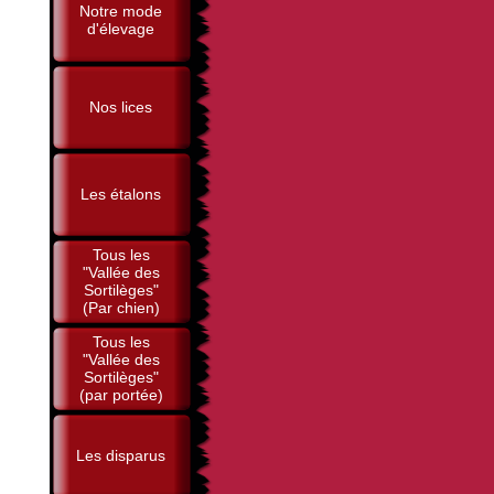
Notre mode
d'élevage
Nos lices
Les étalons
Tous les
"Vallée des
Sortilèges"
(Par chien)
Tous les
"Vallée des
Sortilèges"
(par portée)
Les disparus