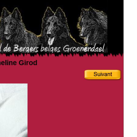
heline Girod