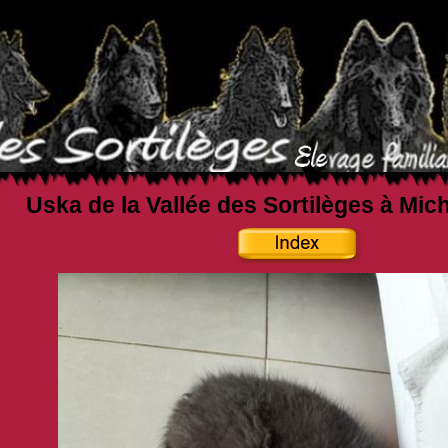
Uska de la Vallée des Sortilèges à Mic