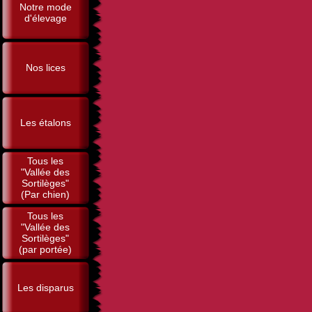
Notre mode
d'élevage
Nos lices
Les étalons
Tous les
"Vallée des
Sortilèges"
(Par chien)
Tous les
"Vallée des
Sortilèges"
(par portée)
Les disparus