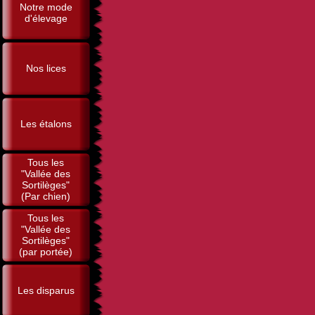
Notre mode
d'élevage
Nos lices
Les étalons
Tous les
"Vallée des
Sortilèges"
(Par chien)
Tous les
"Vallée des
Sortilèges"
(par portée)
Les disparus