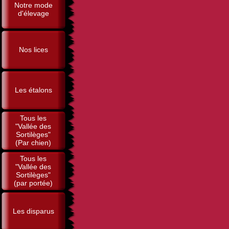
Notre mode
d'élevage
Nos lices
Les étalons
Tous les
"Vallée des
Sortilèges"
(Par chien)
Tous les
"Vallée des
Sortilèges"
(par portée)
Les disparus