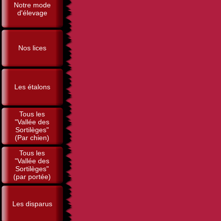
Notre mode
d'élevage
Nos lices
Les étalons
Tous les
"Vallée des
Sortilèges"
(Par chien)
Tous les
"Vallée des
Sortilèges"
(par portée)
Les disparus