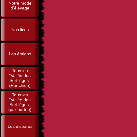
Notre mode
d'élevage
Nos lices
Les étalons
Tous les
"Vallée des
Sortilèges"
(Par chien)
Tous les
"Vallée des
Sortilèges"
(par portée)
Les disparus