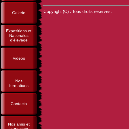
Copyright (C) . Tous droits réservés.
Galerie
Expositions et
Nationales
d'élevage
Vidéos
Nos
formations
Contacts
Nos amis et
leurs sites