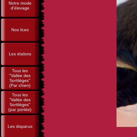
Notre mode
d'élevage
Nos lices
Les étalons
Tous les
"Vallée des
Sortilèges"
(Par chien)
Tous les
"Vallée des
Sortilèges"
(par portée)
Les disparus