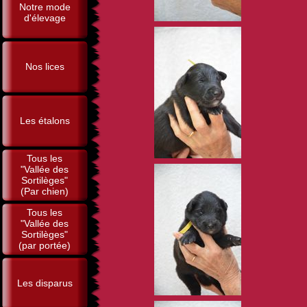
Notre mode
d'élevage
Nos lices
Les étalons
Tous les
"Vallée des
Sortilèges"
(Par chien)
Tous les
"Vallée des
Sortilèges"
(par portée)
Les disparus