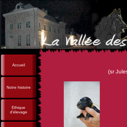
Accueil
(sr Jules-César de la Fore
Notre histoire
Ethique
d'élevage