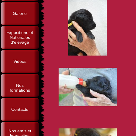
Galerie
Expositions et
Nationales
d'élevage
Vidéos
Nos
formations
Contacts
Nos amis et
leurs sites