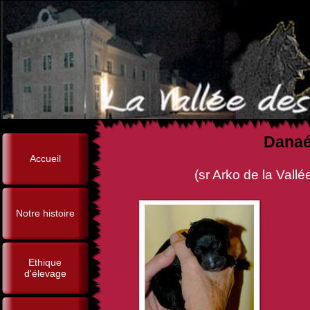
Danaé
Accueil
(sr Arko de la Vallée des Sor
Notre histoire
Ethique
d'élevage