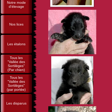
Notre mode
d'élevage
Nos lices
Les étalons
Tous les
"Vallée des
Sortilèges"
(Par chien)
Tous les
"Vallée des
Sortilèges"
(par portée)
Les disparus