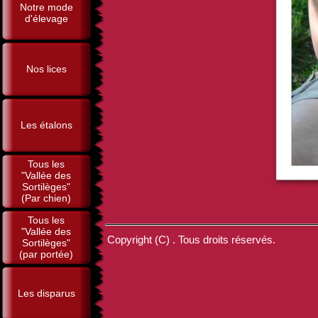
Notre mode
d'élevage
Nos lices
Les étalons
Tous les
"Vallée des
Sortilèges"
(Par chien)
Tous les
"Vallée des
Copyright (C) . Tous droits réservés.
Sortilèges"
(par portée)
Les disparus