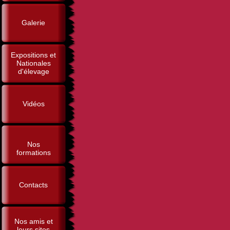
Galerie
Expositions et
Nationales
d'élevage
Vidéos
Nos
formations
Contacts
Nos amis et
leurs sites