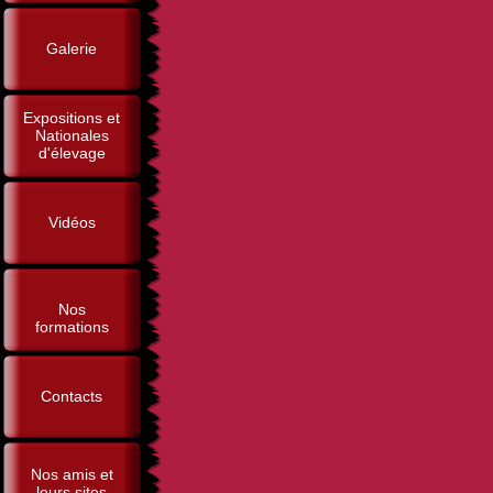
Galerie
Expositions et
Nationales
d'élevage
Vidéos
Nos
formations
Contacts
Nos amis et
leurs sites