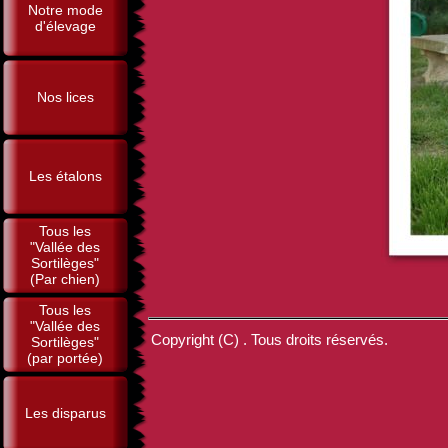
Notre mode
d'élevage
Nos lices
Les étalons
Tous les
"Vallée des
Sortilèges"
(Par chien)
Tous les
"Vallée des
Copyright (C) . Tous droits réservés.
Sortilèges"
(par portée)
Les disparus