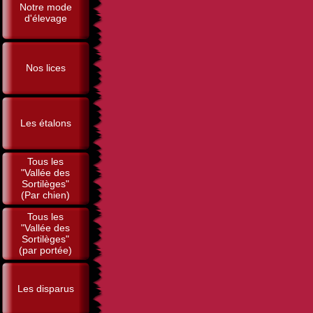
Notre mode
d'élevage
Nos lices
Les étalons
Tous les
"Vallée des
Sortilèges"
(Par chien)
Tous les
"Vallée des
Sortilèges"
(par portée)
Les disparus