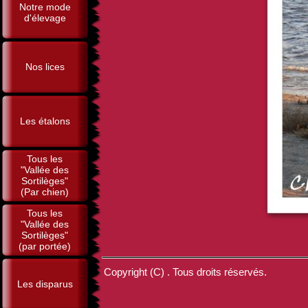
Notre mode
d'élevage
Nos lices
Les étalons
Tous les
"Vallée des
Sortilèges"
(Par chien)
Tous les
"Vallée des
Sortilèges"
(par portée)
Copyright (C) . Tous droits réservés.
Les disparus