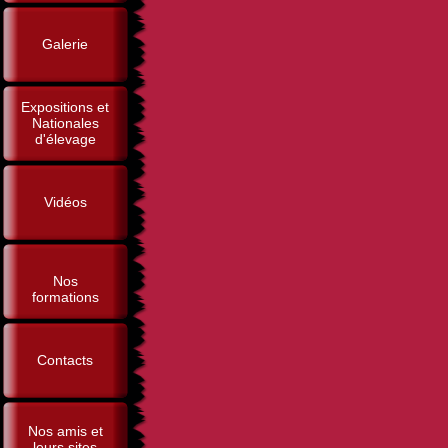
Galerie
Expositions et
Nationales
d'élevage
Vidéos
Nos
formations
Contacts
Nos amis et
leurs sites