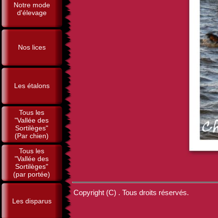
Notre mode
d'élevage
Nos lices
Les étalons
Tous les
"Vallée des
Sortilèges"
(Par chien)
Tous les
"Vallée des
Sortilèges"
(par portée)
Copyright (C) . Tous droits réservés.
Les disparus