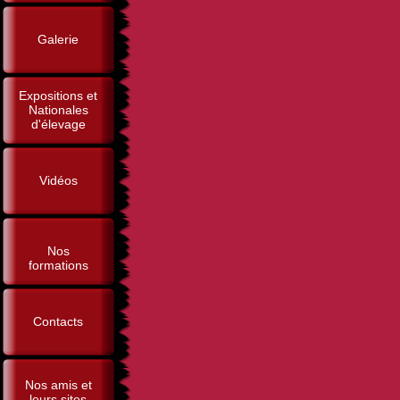
Galerie
Expositions et
Nationales
d'élevage
Vidéos
Nos
formations
Contacts
Nos amis et
leurs sites