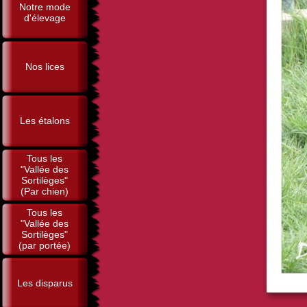
Notre mode
d'élevage
Nos lices
Les étalons
Tous les
"Vallée des
Sortilèges"
(Par chien)
Tous les
"Vallée des
Sortilèges"
(par portée)
Les disparus