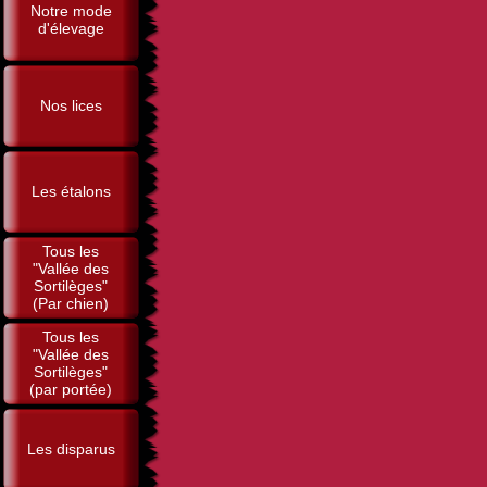
Notre mode
d'élevage
Nos lices
Les étalons
Tous les
"Vallée des
Sortilèges"
(Par chien)
Tous les
"Vallée des
Sortilèges"
(par portée)
Les disparus