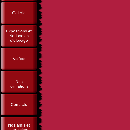
Galerie
Expositions et
Nationales
d'élevage
Vidéos
Nos
formations
Contacts
Nos amis et
leurs sites