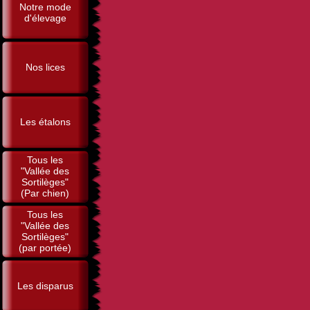
Notre mode
d'élevage
Nos lices
Les étalons
Tous les
"Vallée des
Sortilèges"
(Par chien)
Tous les
"Vallée des
Sortilèges"
(par portée)
Les disparus