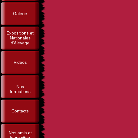
Galerie
Expositions et
Nationales
d'élevage
Vidéos
Nos
formations
Contacts
Nos amis et
leurs sites