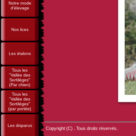
Notre mode
d'élevage
Nos lices
Les étalons
Tous les
"Vallée des
Sortilèges"
(Par chien)
Tous les
"Vallée des
Sortilèges"
(par portée)
Les disparus
Copyright (C) . Tous droits réservés.