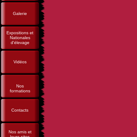
Galerie
Expositions et
Nationales
d'élevage
Vidéos
Nos
formations
Contacts
Nos amis et
leurs sites