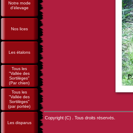
Notre mode
d'élevage
Nos lices
Les étalons
Tous les
"Vallée des
Sortilèges"
(Par chien)
Tous les
"Vallée des
Sortilèges"
(par portée)
Copyright (C) . Tous droits réservés.
Les disparus