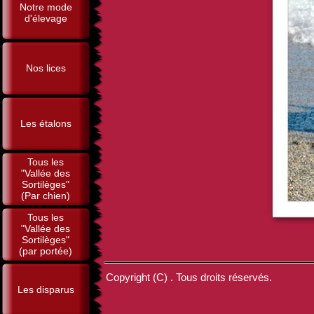
Notre mode
d'élevage
Nos lices
Les étalons
Tous les
"Vallée des
Sortilèges"
(Par chien)
Tous les
"Vallée des
Sortilèges"
(par portée)
Copyright (C) . Tous droits réservés.
Les disparus