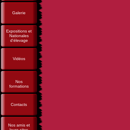
Galerie
Expositions et
Nationales
d'élevage
Vidéos
Nos
formations
Contacts
Nos amis et
leurs sites