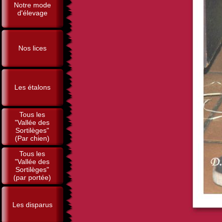
Notre mode
d'élevage
Nos lices
Les étalons
Tous les
"Vallée des
Sortilèges"
(Par chien)
Tous les
"Vallée des
Sortilèges"
(par portée)
Les disparus