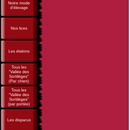
Notre mode
d'élevage
Nos lices
Les étalons
Tous les
"Vallée des
Sortilèges"
(Par chien)
Tous les
"Vallée des
Sortilèges"
(par portée)
Les disparus