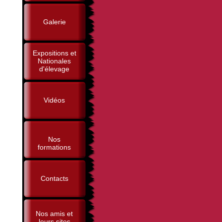
Galerie
Expositions et
Nationales
d'élevage
Vidéos
Nos
formations
Contacts
Nos amis et
leurs sites