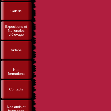
Galerie
Expositions et
Nationales
d'élevage
Vidéos
Nos
formations
Contacts
Nos amis et
leurs sites