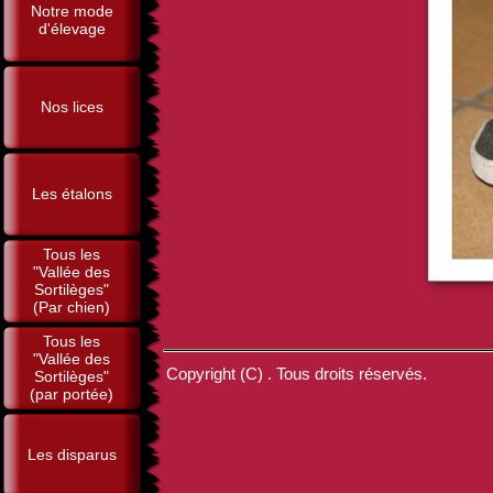
Notre mode
d'élevage
Nos lices
Les étalons
Tous les
"Vallée des
Sortilèges"
(Par chien)
Tous les
"Vallée des
Copyright (C) . Tous droits réservés.
Sortilèges"
(par portée)
Les disparus