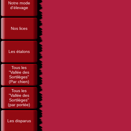
Notre mode
d'élevage
Nos lices
Les étalons
Tous les
"Vallée des
Sortilèges"
(Par chien)
Tous les
"Vallée des
Sortilèges"
(par portée)
Les disparus