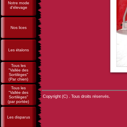
Notre mode
d'élevage
Nos lices
Les étalons
Tous les
"Vallée des
Sortilèges"
(Par chien)
Tous les
"Vallée des
Copyright (C) . Tous droits réservés.
Sortilèges"
(par portée)
Les disparus