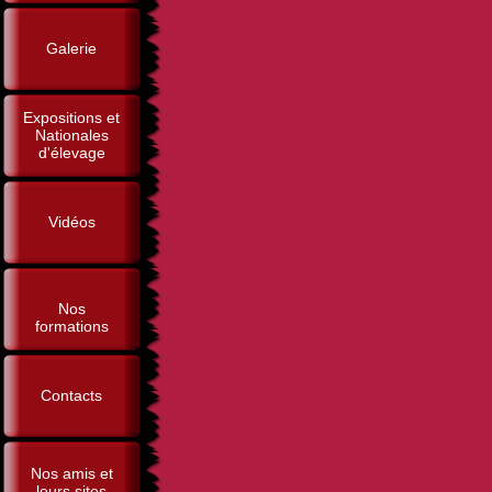
Galerie
Expositions et
Nationales
d'élevage
Vidéos
Nos
formations
Contacts
Nos amis et
leurs sites