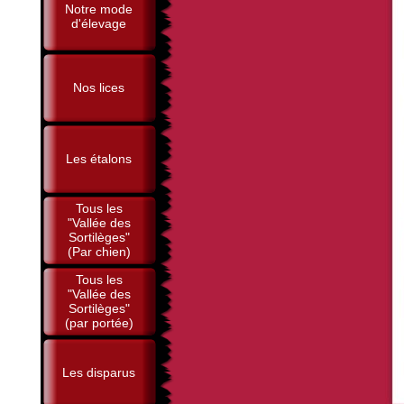
Notre mode
d'élevage
Nos lices
Les étalons
Tous les
"Vallée des
Sortilèges"
(Par chien)
Tous les
"Vallée des
Sortilèges"
(par portée)
Les disparus