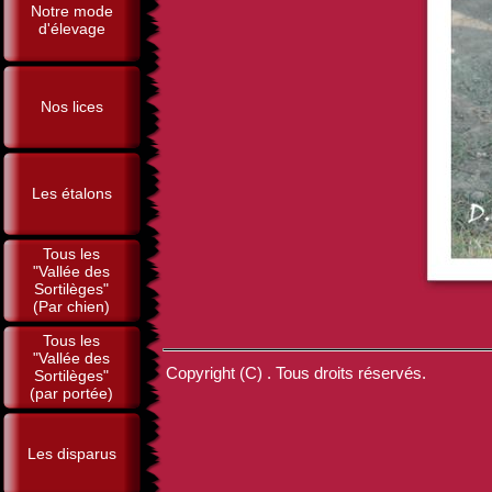
Notre mode
d'élevage
Nos lices
Les étalons
Tous les
"Vallée des
Sortilèges"
(Par chien)
Tous les
"Vallée des
Copyright (C) . Tous droits réservés.
Sortilèges"
(par portée)
Les disparus