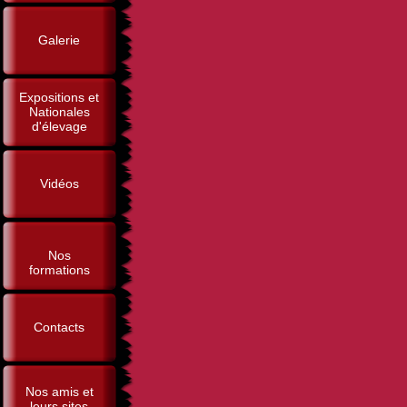
Galerie
Expositions et
Nationales
d'élevage
Vidéos
Nos
formations
Contacts
Nos amis et
leurs sites