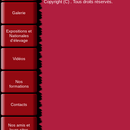
Copyright (C) . Tous droits réservés.
Galerie
Expositions et
Nationales
d'élevage
Vidéos
Nos
formations
Contacts
Nos amis et
leurs sites