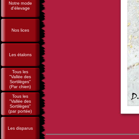
Notre mode
d'élevage
Nos lices
Les étalons
Tous les
"Vallée des
Sortilèges"
(Par chien)
Tous les
"Vallée des
Sortilèges"
(par portée)
Les disparus