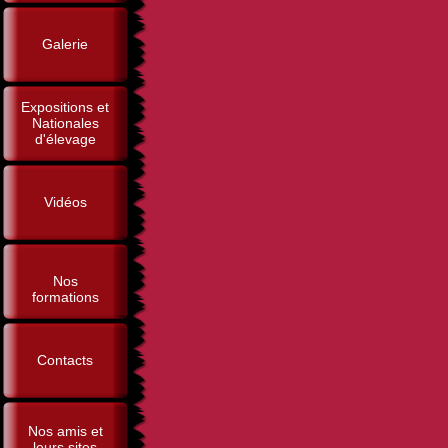
Galerie
Expositions et
Nationales
d'élevage
Vidéos
Nos
formations
Contacts
Nos amis et
leurs sites