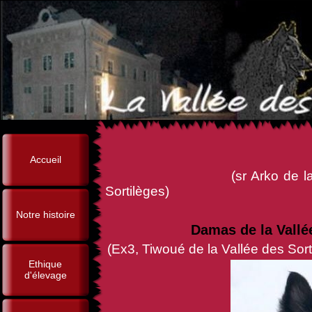
Accueil
(sr Arko de la Vallée des 
Sortilèges)
Notre histoire
Damas de la Vallé
(Ex3, Tiwoué de la Vallée des Sort
Ethique
d'élevage