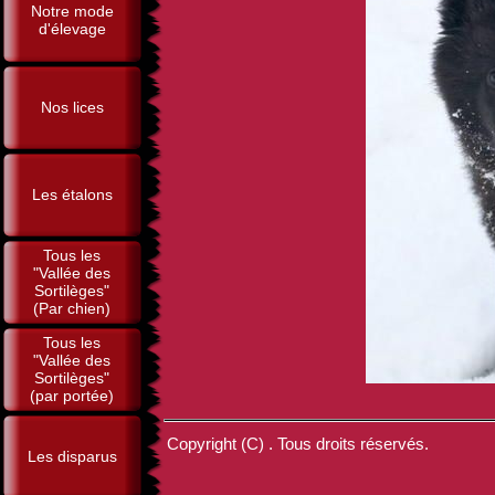
Notre mode
d'élevage
Nos lices
Les étalons
Tous les
"Vallée des
Sortilèges"
(Par chien)
Tous les
"Vallée des
Sortilèges"
(par portée)
Copyright (C) . Tous droits réservés.
Les disparus