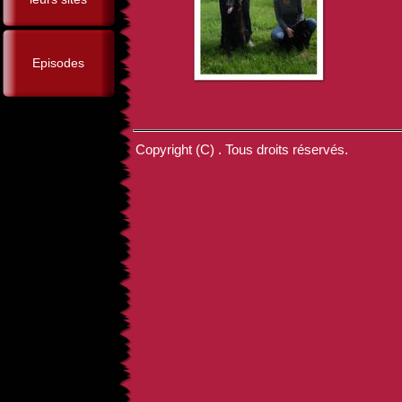
Episodes
Copyright (C) . Tous droits réservés.