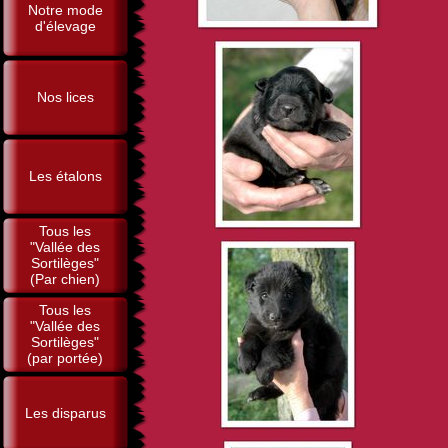
Notre mode
d'élevage
Nos lices
Les étalons
Tous les
"Vallée des
Sortilèges"
(Par chien)
Tous les
"Vallée des
Sortilèges"
(par portée)
Les disparus