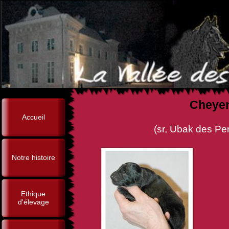
Cheyen
Accueil
(sr, Ubak des Perles Noires 
Notre histoire
Ethique
d'élevage