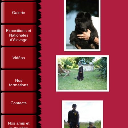
Galerie
Expositions et
Nationales
d'élevage
Vidéos
Nos
formations
Contacts
Nos amis et
leurs sites