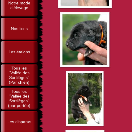
Notre mode
d'élevage
Nos lices
Les étalons
Tous les
"Vallée des
Sortilèges"
(Par chien)
Tous les
"Vallée des
Sortilèges"
(par portée)
Les disparus