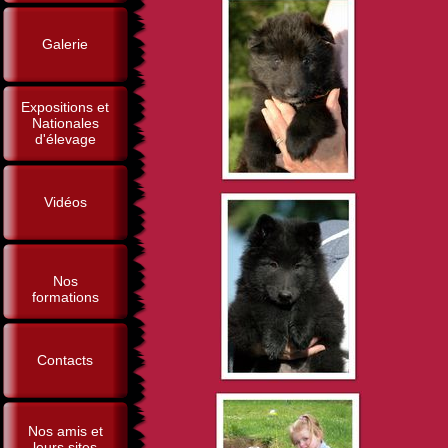
Galerie
Expositions et
Nationales
d'élevage
Vidéos
Nos
formations
Contacts
Nos amis et
leurs sites