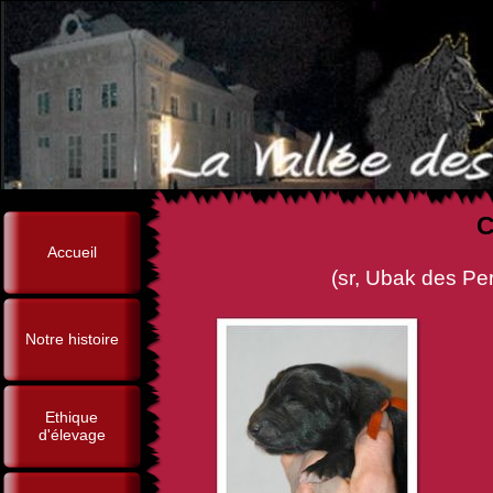
C
Accueil
(sr, Ubak des Perles Noires 
Notre histoire
Ethique
d'élevage