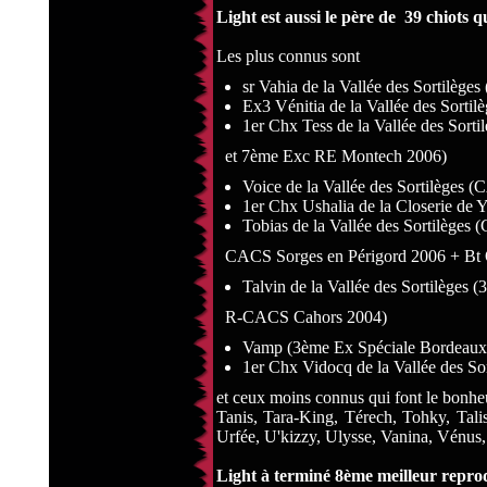
Light est aussi le père de 39 chiots qu
Les plus connus sont
sr Vahia de la Vallée des Sortilèges
Ex3 Vénitia de la Vallée des Sortilè
1er Chx Tess de la Vallée des So
et 7ème Exc RE Montech 2006)
Voice de la Vallée des Sortilège
1er Chx Ushalia de la Closerie de 
Tobias de la Vallée des Sortilèges
CACS Sorges en Périgord 2006 + Bt 
Talvin de la Vallée des Sortilèges 
R-CACS Cahors 2004)
Vamp (3ème Ex Spéciale Bordeaux
1er Chx Vidocq de la Vallée des S
et ceux moins connus qui font le bonheu
Tanis, Tara-King, Térech, Tohky, Tali
Urfée, U'kizzy, Ulysse, Vanina, Vénus
Light à terminé 8ème meilleur repr