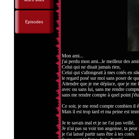
Episodes
Mon ami...
j'ai perdu mon ami...le meilleur des amis
Celui qui ne disait jamais rien,
Celui qui s'allongeait à mes cotés en si
le regard posé sur moi sans poser de ques
Attendre que je me déplace, que je me lèv
avec ou sans lui, sans me rendre compte 
sans me rendre compte à quel point j'étai
Ce soir, je me rend compte combien il ét
Mais il est trop tard et ma peine est im
Je te savais mal et je ne t'ai pas veillé,
Je n'ai pas su voir ton angoisse, ta peu
je t'ai laissé partir sans être à tes cotés