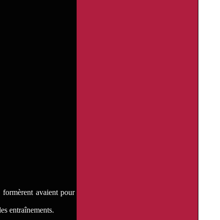
s formèrent avaient pour
 des entraînements.