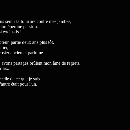
us sentir ta fourrure contre mes jambes,
t ton éperdue passion.
i exclusifs !
cœur, partie deux ans plus tôt,
rier,
rosier ancien et parfumé.
avons partagés brûlent mon âme de regrets.
ris...
celle de ce que je suis
autre était pour l'un.