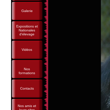
Galerie
Expositions et
Nationales
d'élevage
Vidéos
Nos
formations
Contacts
Nos amis et
leurs sites