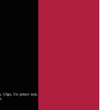
, Ulgo, Un prince noir,
n.