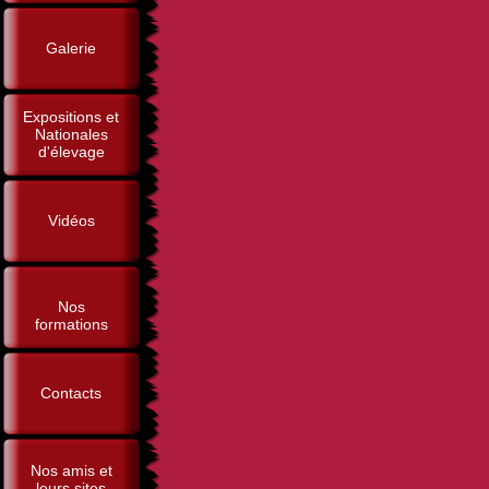
Galerie
Expositions et
Nationales
d'élevage
Vidéos
Nos
formations
Contacts
Nos amis et
leurs sites